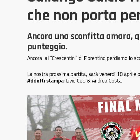
che non porta per
Ancora una sconfitta amara, q
punteggio.
Ancora al “Crescentini” di Fiorentino perdiamo lo s
La nostra prossima partita, sarà venerdì 18 aprile
Addetti stampa
: Livio Ceci & Andrea Costa