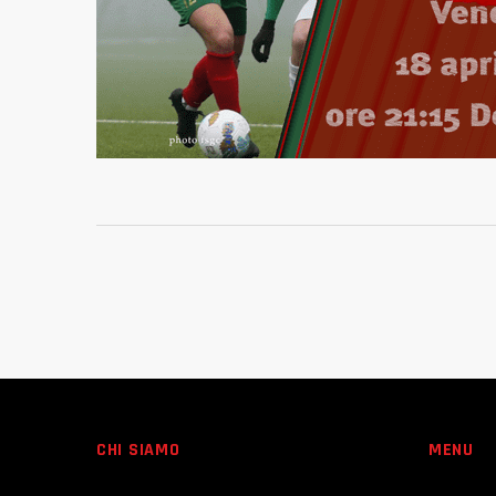
CHI SIAMO
MENU