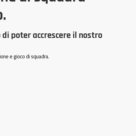
.
i poter accrescere il nostro
ione e gioco di squadra.