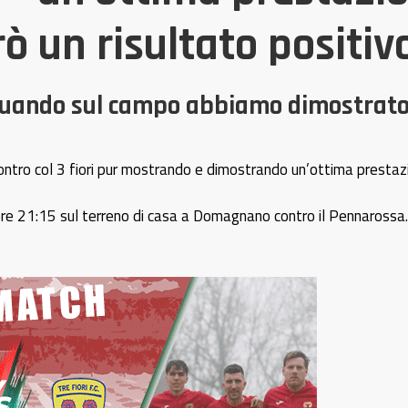
ò un risultato positivo
uando sul campo abbiamo dimostrato d
contro col 3 fiori pur mostrando e dimostrando un’ottima prestaz
 ore 21:15 sul terreno di casa a Domagnano contro il Pennarossa.