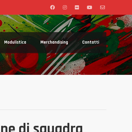
Modulistica
Merchandising
Contatti
one di squadra