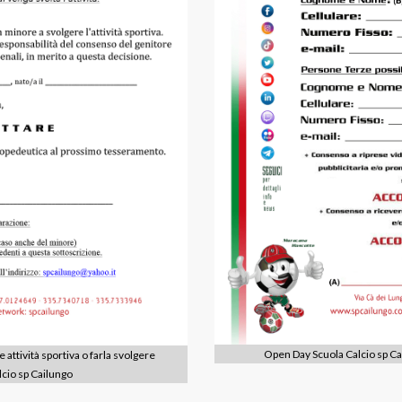
Open Day Scuola Calcio sp Ca
attività sportiva o farla svolgere
lcio sp Cailungo