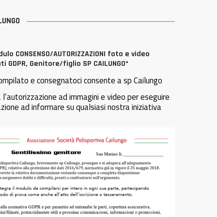
ILUNGO
dulo CONSENSO/AUTORIZZAZIONI foto e video
i GDPR, Genitore/figlio SP CAILUNGO“
ompilato e consegnatoci consente a sp Cailungo
e, l’autorizzazione ad immagini e video per eseguire
azione ad informare su qualsiasi nostra iniziativa