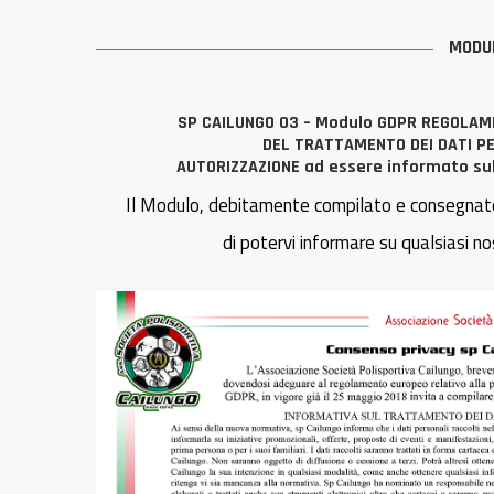
MODUL
SP CAILUNGO 03 – Modulo GDPR REGOLAM
DEL TRATTAMENTO DEI DATI P
AUTORIZZAZIONE ad essere informato sull
Il Modulo, debitamente compilato e consegnato
di potervi informare su qualsiasi nos