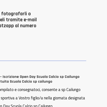
, fotografarli o
celi tramite e-mail
hatzapp al numero
– Iscrizione Open Day Scuola Calcio sp Cailungo
tuita Scuola Calcio sp cailungo
mpilato e consegnatoci, consente a sp Cailungo
à sportiva a Vostro figlio/a nella giornata designata
n Day Scuola Calcio sp Cailungo.