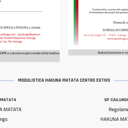
Autorizzazione e co
i GDPR e consenso personale informativo
MODULISTICA HAKUNA MATATA CENTRO ESTIVO
A MATATA
SP CAILUNG
UNA MATATA
Regolamen
ungo.
HAKUNA MATAT