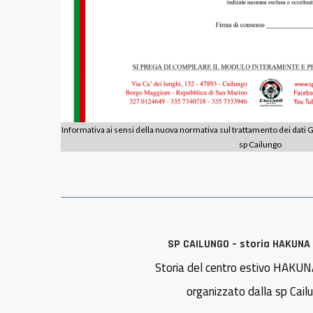
Informativa ai sensi della nuova normativa sul trattamento dei dat
sp Cailungo
SP CAILUNGO – storia HAKUN
Storia del centro estivo HAK
organizzato dalla sp Cail