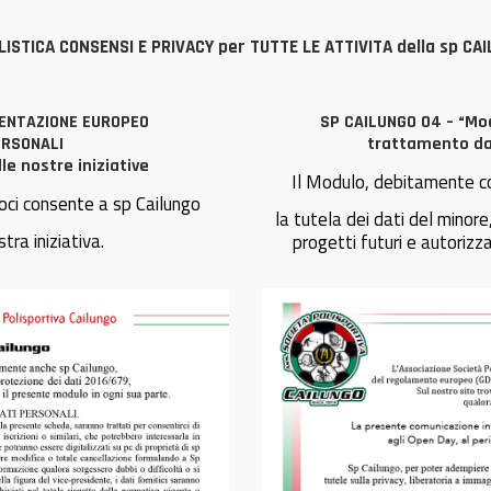
ISTICA CONSENSI E PRIVACY per TUTTE LE ATTIVITA della sp CA
ENTAZIONE EUROPEO
SP CAILUNGO 04 – “Mo
ERSONALI
trattamento dat
e nostre iniziative
Il Modulo, debitamente c
ci consente a sp Cailungo
la tutela dei dati del minor
tra iniziativa.
progetti futuri e autorizz