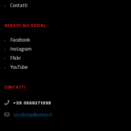
Contatti
SEGUICI SUI SOCIAL
Facebook
Instagram
Flickr
YouTube
CONTATTI
+39 3668271098
spcailungo@yahoo.it