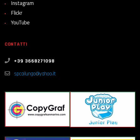
Instagram
Flickr
YouTube
CONTATTI
+39 3668271098
spcailungo@yahoo.it