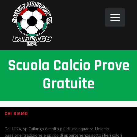
Scuola Calcio Prove
Gratuite
CHI SIAMO
Dal 1974, sp Cailungo è molto più di una squadra. Uniamo
passione, tradizione e spirito di appartenenza sotto i fieri colori