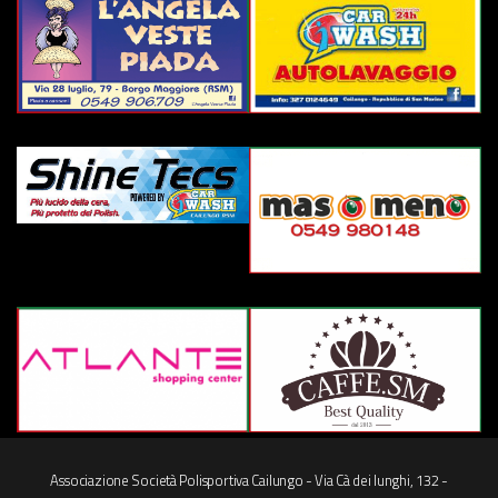
Associazione Società Polisportiva Cailungo - Via Cà dei lunghi, 132 -