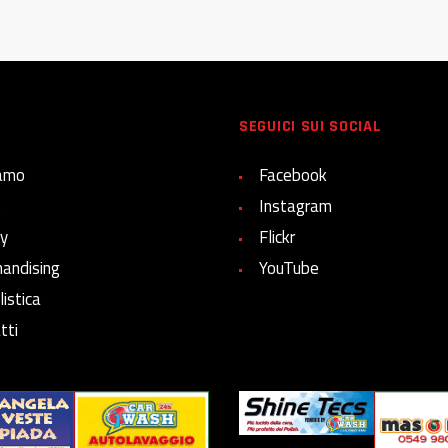
SEGUICI SUI SOCIAL
iamo
Facebook
s
Instagram
ry
Flickr
andising
YouTube
istica
tti