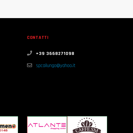
CONTATTI
+39 3668271098
spcailungo@yahoo.it