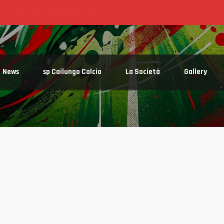
News
sp Cailungo Calcio
La Società
Gallery