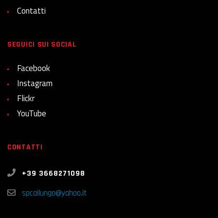
Contatti
SEGUICI SUI SOCIAL
Facebook
Instagram
Flickr
YouTube
CONTATTI
+39 3668271098
spcailungo@yahoo.it